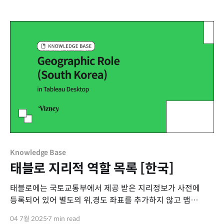
태블로에서는 1 = 1899년 12월 31일로 표시됩니다. 같은
숫자임에도 날짜가 다르게 나오는 이유는 무엇일까요? 날짜를
숫자로 계산하는 방식 스프레드시트 프로그램에서는 날짜를
계산 가능하도록 기준일로부터의 일수(시리얼 넘버)로
변환합니다.
Knowledge Base
태블로 지리적 역할 목록 [한국]
태블로에는 국토교통부에서 제공 받은 지리정보가 사전에
등록되어 있어 별도의 위,경도 좌표를 추가하지 않고 맵
차트를 사용할 수 있습니다. 지역명칭 데이터를 가지고 있는
04 7월 2025
7 min read