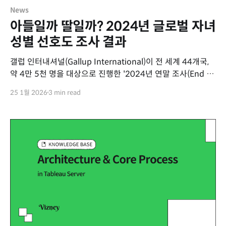
News
아들일까 딸일까? 2024년 글로벌 자녀
성별 선호도 조사 결과
갤럽 인터내셔널(Gallup International)이 전 세계 44개국,
약 4만 5천 명을 대상으로 진행한 '2024년 연말 조사(End of
Year Survey 2024)' 데이터를 시각화했습니다. 이번
25 1월 2026
3 min read
시각화는 "만약 당신이 단 한 명의 자녀만 가질 수 있다면,
아들인 게 좋을까요, 딸인 게 좋을까요, 아니면
상관없나요?"라는 질문에 대한