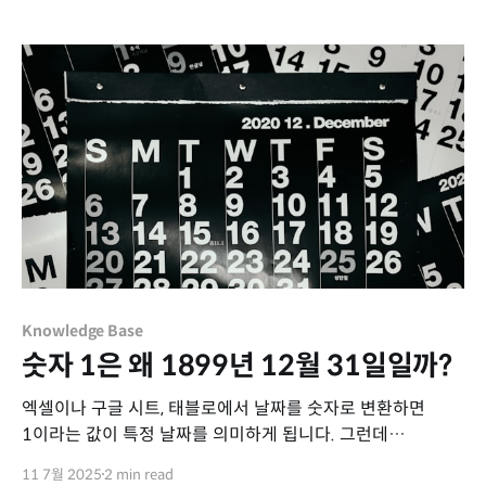
태블로는 사용자 정의 숫자 서식(Custom Number
Formatting) 기능을 제공합니다. 이 기능을 활용하면 숫자의
시각적 표현을 더욱 직관적으로 구성할
Knowledge Base
숫자 1은 왜 1899년 12월 31일일까?
엑셀이나 구글 시트, 태블로에서 날짜를 숫자로 변환하면
1이라는 값이 특정 날짜를 의미하게 됩니다. 그런데
엑셀에서는 1 = 1900년 1월 1일인 반면, 구글 시트와
11 7월 2025
2 min read