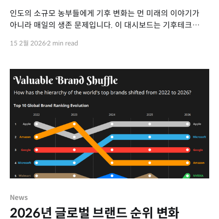
인도의 소규모 농부들에게 기후 변화는 먼 미래의 이야기가
아니라 매일의 생존 문제입니다. 이 대시보드는 기후테크
스타트업 'Kheyti'가 보급한 저비용 온실(Greenhouse-in-a-
15 2월 2026
2 min read
Box)이 지난 10년간 어떻게 6,800명 이상의 농부들에게
회복 탄력성을 선물했는지 보여주는 데이터
다큐멘터리입니다. Challenge Kheyti | Data
ChangemakersA decade of growth, visualizedData
Changemakers
News
2026년 글로벌 브랜드 순위 변화