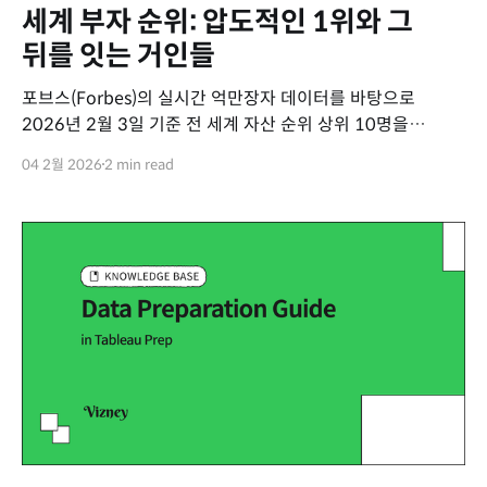
세계 부자 순위: 압도적인 1위와 그
뒤를 잇는 거인들
포브스(Forbes)의 실시간 억만장자 데이터를 바탕으로
2026년 2월 3일 기준 전 세계 자산 순위 상위 10명을
시각화했습니다. 가장 눈에 띄는 점은 단연 일론 머스크의
04 2월 2026
2 min read
독주입니다. 그의 자산은 약 7,680억 달러(한화 약 1,114조
원)로, 2위인 래리 페이지와의 격차를 2배 이상 벌리며 '슈퍼
리치'들