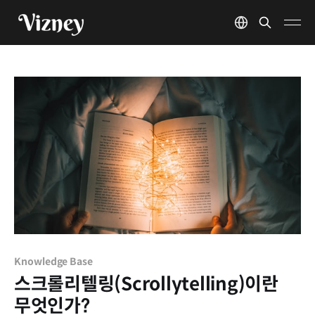
Knowledge Base
스크롤리텔링(Scrollytelling)이란
무엇인가?