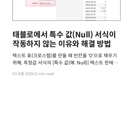
태블로에서 특수 값(Null) 서식이
작동하지 않는 이유와 해결 방법
텍스트 표(크로스탭)를 만들 때 빈칸을 '0'으로 채우기
위해, 측정값 서식의 [특수 값(예: Null)] 텍스트 란에
'0'을 입력하는 방법을 가장 흔하게 사용합니다. 하지만
01 8월 2026
2 min read
어떤 칸은 0이 잘 채워지고, 어떤 칸은 여전히 텅
빈칸으로 남아있어 당황스러울 때가 있습니다. 이
기능이 일관되게 작동하지 않는