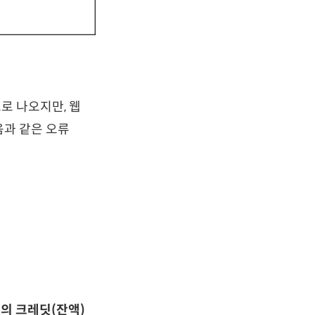
으로 나오지만, 웹
음과 같은 오류
계정의 크레딧(잔액)