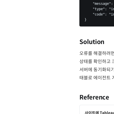
    "message":
    "type": "i
    "code": "i
Solution
오류를 해결하려면 Op
상태를 확인하고 
서버에 동기화되기까
태블로 에이전트 
Reference
사이트에 Tablea