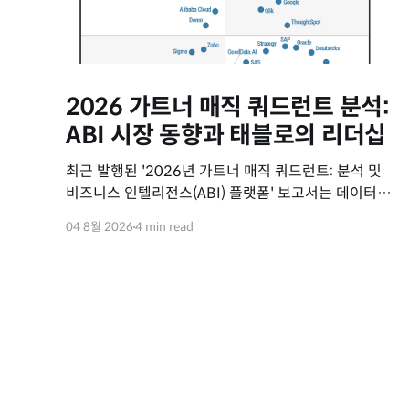
2026 가트너 매직 쿼드런트 분석:
ABI 시장 동향과 태블로의 리더십
최근 발행된 '2026년 가트너 매직 쿼드런트: 분석 및
비즈니스 인텔리전스(ABI) 플랫폼' 보고서는 데이터
분석 시장의 최신 동향과 주요 벤더들의 위치를
04 8월 2026
4 min read
평가하고 있습니다. 이번 보고서를 통해 ABI 시장의
변화 흐름과 세일즈포스 태블로(Tableau)의 핵심
경쟁력을 요약해 드립니다. 2026년 ABI 플랫폼 시장
주요 동향 데이터 분석 시장은 에이전틱