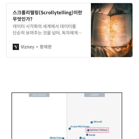
스크롤리텔링(Scrollytelling)이란
무엇인가?
데이터 시각화의 세계에서 데이터를
단순히 보여주는 것을 넘어, 독자에게
명확한 메시지를 전달하고 몰입감을
주는 것은 매우 중요한 과제입니다.
Vizney
황예환
오늘은 이러한 데이터 스토리텔링 기법
중 하나인 ‘스크롤리텔링
(Scrollytelling)‘에 대해 이야기해
보고자 합니다. 스크롤리텔링의 정의
스크롤리텔링은 ‘스크롤(Scroll)‘과
‘스토리텔링(Storytelling)’의
합성어입니다. 말 그대로 웹 페이지에서
스크롤을 내리는 동작에 따라