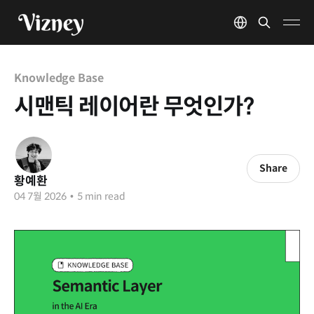
Knowledge Base
시맨틱 레이어란 무엇인가?
Share
황예환
04 7월 2026
•
5 min read