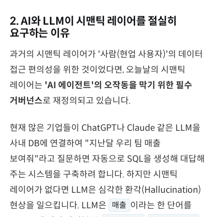
2. AI와 LLM이 시맨틱 레이어를 절실히
요구하는 이유
과거의 시맨틱 레이어가 '사람(현업 사용자)'의 데이터
접근 편의성을 위한 것이었다면, 오늘날의 시맨틱
레이어는
'AI 에이전트'의 오작동을 막기 위한 필수
거버넌스
로 재정의되고 있습니다.
현재 많은 기업들이 ChatGPT나 Claude 같은 LLM을
사내 DB에 연결하여 "지난달 우리 팀 매출
보여줘"라고 질문하면 자동으로 SQL을 생성해 대답해
주는 시스템을 구축하려 합니다. 하지만 시맨틱
레이어가 없다면 LLM은 심각한 환각(Hallucination)
현상을 일으킵니다. LLM은
이라는 한 단어를
매출