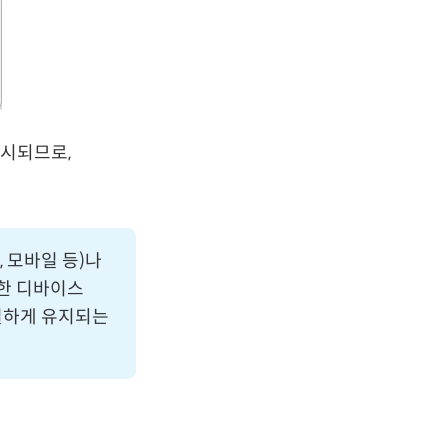
표시되므로,
, 모바일 등)나
양한 디바이스
일하게 유지되는