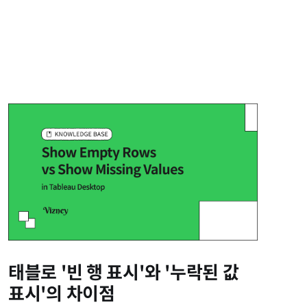
태블로 '빈 행 표시'와 '누락된 값
표시'의 차이점