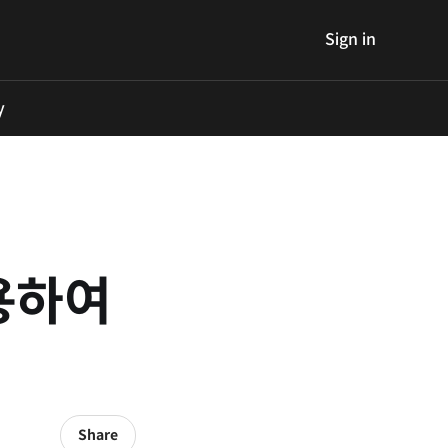
Sign in
y
용하여
Share