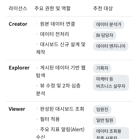
라이선스
주요 권한 및 역할
추천 대상
Creator
-
원본 데이터 연결
데이터 분석가
-
데이터 전처리
BI 담당자
-
대시보드 신규 설계 및
데이터 엔지니어
제작
Explorer
-
게시된 데이터 기반 웹
기획자
탐색
마케터 등
-
뷰 수정 및 2차 심층
비즈니스 실무자
분석
Viewer
-
완성된 대시보드 조회
임원진
-
필터 적용
일반 팀원
-
주요 지표 알림(Alert)
데이터 조회용
수신
최종 사용자