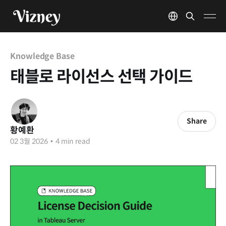
Knowledge Base
태블로 라이선스 선택 가이드
Share
황예환
02 3월 2026
•
4 min read