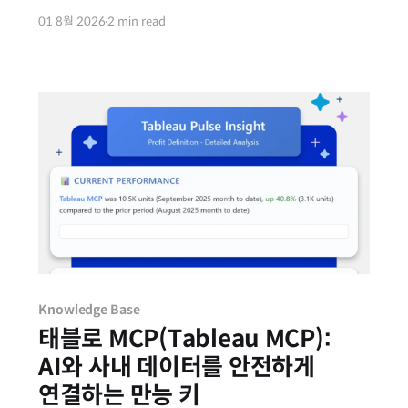
'0'을 입력하는 방법을 가장 흔하게 사용합니다. 하지만
01 8월 2026
2 min read
어떤 칸은 0이 잘 채워지고, 어떤 칸은 여전히 텅
빈칸으로 남아있어 당황스러울 때가 있습니다. 이
기능이 일관되게 작동하지 않는
Knowledge Base
태블로 MCP(Tableau MCP):
AI와 사내 데이터를 안전하게
연결하는 만능 키