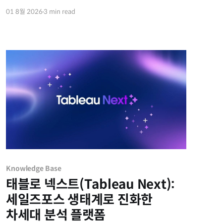
나 상단 메뉴의 [빈 행 표시]를 활성화하곤 합니다.
01 8월 2026
3 min read
하지만 막상 기능을 켜도 달력의 1일부터 말일까지 꽉
채워지지 않아 답답했던 경험이 있으실 겁니다. 가장
먼저 이해해야 할 공통 원칙은, 태블로는 무조건 달력
기준(1일~말일)
Knowledge Base
태블로 넥스트(Tableau Next):
세일즈포스 생태계로 진화한
차세대 분석 플랫폼