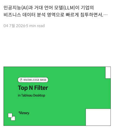
인공지능(AI)과 거대 언어 모델(LLM)이 기업의
비즈니스 데이터 분석 영역으로 빠르게 침투하면서,
데이터 아키텍처 업계에서 가장 뜨겁게 부상한
04 7월 2026
5 min read
키워드가 있습니다. 바로 '시맨틱 레이어(Semantic
Layer)'입니다. AI 에이전트가 데이터 대시보드를
대신하고 사용자와 대화하며 인사이트를 뽑아내는
시대에, 왜 전 세계 데이터 전문가들은 시맨틱 레이어를
자사 데이터