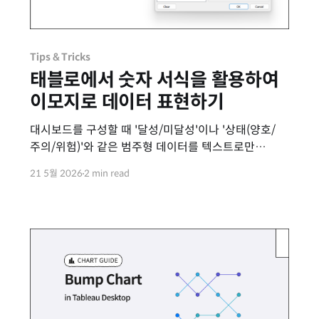
Tips & Tricks
태블로에서 숫자 서식을 활용하여
이모지로 데이터 표현하기
대시보드를 구성할 때 '달성/미달성'이나 '상태(양호/
주의/위험)'와 같은 범주형 데이터를 텍스트로만
나열하면 시각적인 직관성이 떨어질 수 있습니다. 이를
21 5월 2026
2 min read
해결하기 위해 별도의 형상(Shape) 마크를 지정하는
방법도 있지만, 텍스트 표(Text Table) 내에 간단하게
시각적 포인트를 주고자 할 때는 설정이 다소 번거로울
수