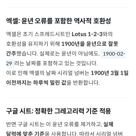
엑셀: 윤년 오류를 포함한 역사적 호환성
엑셀은 초기 스프레드시트인
Lotus 1-2-3
와의
호환성을 유지하기 위해
1900년을 윤년으로 잘못
간주
했습니다. 실제로는 윤년이 아님에도,
1900-02-
라는 날짜를 포함하고 있는 것입니다.
29
이로 인해 엑셀의 날짜 시리얼 넘버는
1900년 3월 1일
이전까지는 하루씩 밀린 값
을 반환합니다.
구글 시트: 정확한 그레고리력 기준 적용
반면 구글 시트는 이 윤년 오류를 제거하고,
실제
달력에 맞춘 기준
을 사용합니다. 따라서 시리얼 넘버