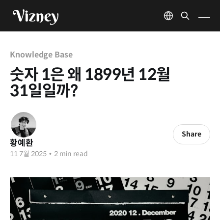
Knowledge Base
숫자 1은 왜 1899년 12월
31일일까?
Share
황예환
11 7월 2025
•
2 min read