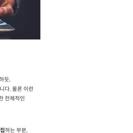
하듯,
니다. 물론 이런
한 전체적인
집
하는 부분,