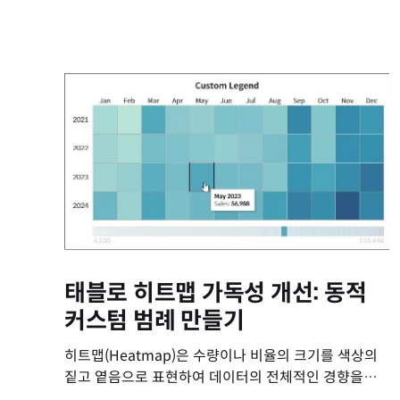
태블로 히트맵 가독성 개선: 동적
커스텀 범례 만들기
히트맵(Heatmap)은 수량이나 비율의 크기를 색상의
짙고 옅음으로 표현하여 데이터의 전체적인 경향을
한눈에 파악하기에 매우 유용한 시각화 차트입니다.