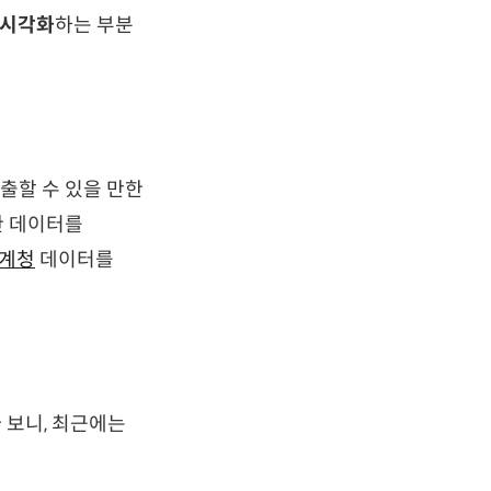
시각화
하는 부분
출할 수 있을 만한
한 데이터를
계청
데이터를
 보니, 최근에는