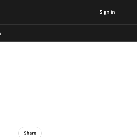
Sign in
y
Share