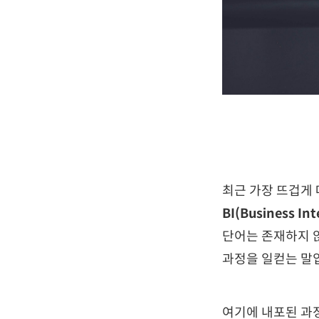
최근 가장 뜨겁게
BI(Business Int
단어는 존재하지 
과정을 일컫는 말
여기에 내포된 과