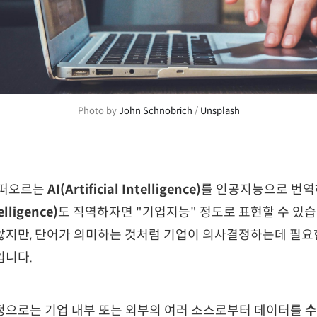
Photo by 
John Schnobrich
 / 
Unsplash
 떠오르는
AI(Artificial Intelligence)
를 인공지능으로 번역
elligence)
도 직역하자면 "기업지능" 정도로 표현할 수 있습
않지만, 단어가 의미하는 것처럼 기업이 의사결정하는데 필요
입니다.
정으로는 기업 내부 또는 외부의 여러 소스로부터 데이터를
수