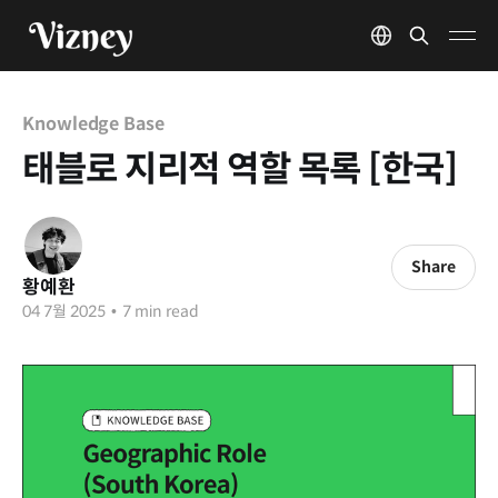
Knowledge Base
태블로 지리적 역할 목록 [한국]
Share
황예환
04 7월 2025
•
7 min read