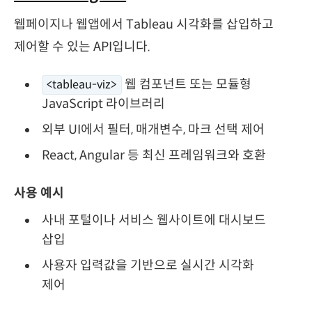
웹페이지나 웹앱에서 Tableau 시각화를 삽입하고
제어할 수 있는 API입니다.
웹 컴포넌트 또는 모듈형
<tableau-viz>
JavaScript 라이브러리
외부 UI에서 필터, 매개변수, 마크 선택 제어
React, Angular 등 최신 프레임워크와 호환
사용 예시
사내 포털이나 서비스 웹사이트에 대시보드
삽입
사용자 입력값을 기반으로 실시간 시각화
제어