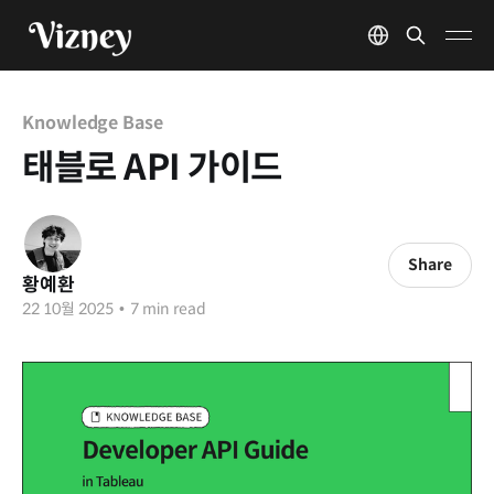
Knowledge Base
태블로 API 가이드
Share
황예환
22 10월 2025
•
7 min read