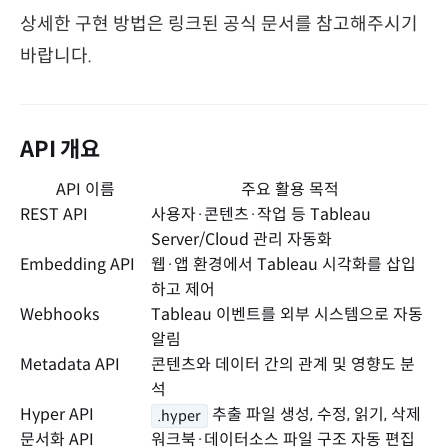
상세한 구현 방법은 링크된 공식 문서를 참고해주시기
바랍니다.
API 개요
API 이름
주요 활용 목적
REST API
사용자·콘텐츠·작업 등 Tableau
Server/Cloud 관리 자동화
Embedding API
웹·앱 환경에서 Tableau 시각화를 삽입
하고 제어
Webhooks
Tableau 이벤트를 외부 시스템으로 자동
알림
Metadata API
콘텐츠와 데이터 간의 관계 및 영향도 분
석
Hyper API
추출 파일 생성, 수정, 읽기, 삭제
.hyper
문서화 API
워크북·데이터소스 파일 구조 자동 편집