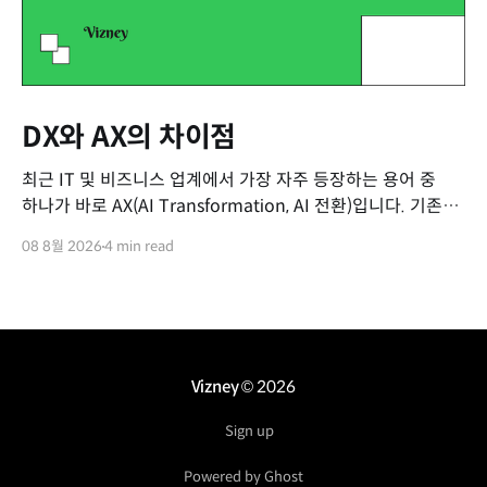
DX와 AX의 차이점
최근 IT 및 비즈니스 업계에서 가장 자주 등장하는 용어 중
하나가 바로 AX(AI Transformation, AI 전환)입니다. 기존의
DX(Digital Transformation, 디지털 전환)가 익숙해질 무렵
08 8월 2026
4 min read
등장한 이 새로운 용어 때문에 많은 분들이 두 개념을
혼동하곤 합니다. "기존에 쓰던 소프트웨어에 챗GPT 같은 AI
기능을 추가하면 그게 AX 아닌가요?
Vizney
© 2026
Sign up
Powered by Ghost