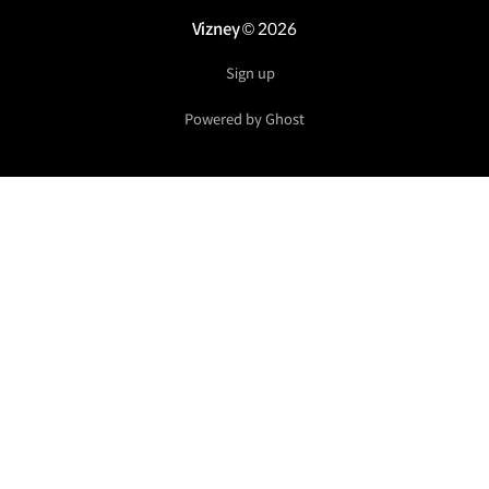
Vizney
© 2026
Sign up
Powered by Ghost