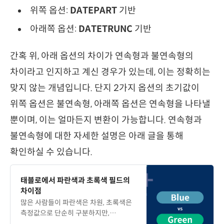
위쪽 옵션:
DATEPART
기반
아래쪽 옵션:
DATETRUNC
기반
간혹 위, 아래 옵션의 차이가 연속형과 불연속형의
차이라고 인지하고 계신 경우가 있는데, 이는 정확히는
맞지 않는 개념입니다. 단지 2가지 옵션의 초기값이
위쪽 옵션은 불연속형, 아래쪽 옵션은 연속형을 나타낼
뿐이며, 이는 얼마든지 변환이 가능합니다. 연속형과
불연속형에 대한 자세한 설명은 아래 글을 통해
확인하실 수 있습니다.
태블로에서 파란색과 초록색 필드의
차이점
많은 사람들이 파란색은 차원, 초록색은
측정값으로 단순히 구분하지만,
실제로는 이보다 더 복잡한 개념이 숨어