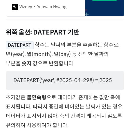
있습니다. 이번 글에서는 태블로의 필드
Vizney
Yehwan Hwang
색상 체계와 그 의미에 대해 자세히
알아보겠습니다.
위쪽 옵션: DATEPART 기반
함수는 날짜의 부분을 추출하는 함수로,
DATEPART
년(year), 월(month), 일(day) 등 선택한 날짜의
부분을
숫자
값으로 반환합니다.
DATEPART('year', #2025-04-29#) = 2025
초기값은
불연속형
으로 데이터가 존재하는 값만 축에
표시됩니다. 따라서 중간에 비어있는 날짜가 있는 경우
데이터가 표시되지 않아, 축의 간격이 왜곡되지 않도록
유의하여 사용하여야 합니다.