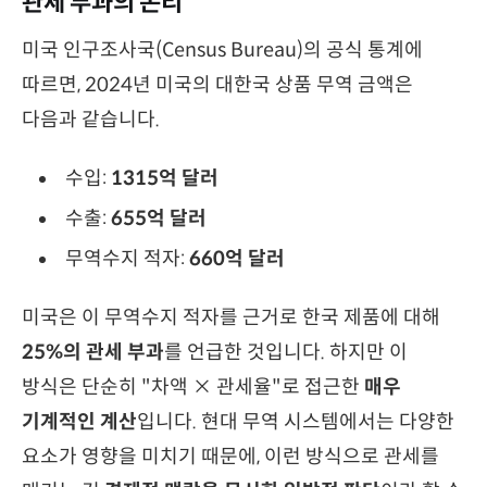
관세 부과의 논리
미국 인구조사국(Census Bureau)의 공식 통계에
따르면, 2024년 미국의 대한국 상품 무역 금액은
다음과 같습니다.
수입:
1315억 달러
수출:
655억 달러
무역수지 적자:
660억 달러
미국은 이 무역수지 적자를 근거로 한국 제품에 대해
25%의 관세 부과
를 언급한 것입니다. 하지만 이
방식은 단순히 "차액 × 관세율"로 접근한
매우
기계적인 계산
입니다. 현대 무역 시스템에서는 다양한
요소가 영향을 미치기 때문에, 이런 방식으로 관세를