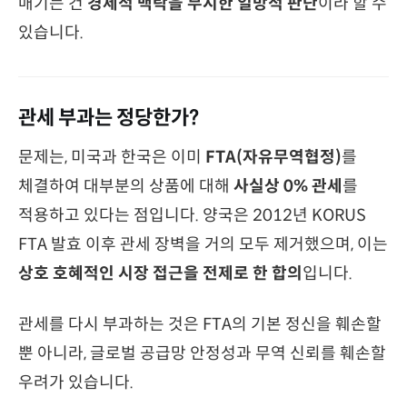
매기는 건
경제적 맥락을 무시한 일방적 판단
이라 할 수
있습니다.
관세 부과는 정당한가?
문제는, 미국과 한국은 이미
FTA(자유무역협정)
를
체결하여 대부분의 상품에 대해
사실상 0% 관세
를
적용하고 있다는 점입니다. 양국은 2012년 KORUS
FTA 발효 이후 관세 장벽을 거의 모두 제거했으며, 이는
상호 호혜적인 시장 접근을 전제로 한 합의
입니다.
관세를 다시 부과하는 것은 FTA의 기본 정신을 훼손할
뿐 아니라, 글로벌 공급망 안정성과 무역 신뢰를 훼손할
우려가 있습니다.