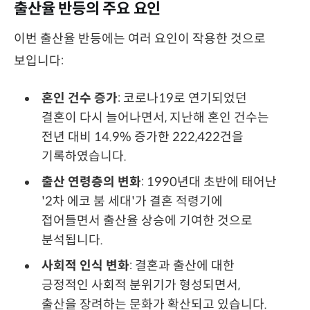
출산율 반등의 주요 요인
이번 출산율 반등에는 여러 요인이 작용한 것으로
보입니다:
혼인 건수 증가
: 코로나19로 연기되었던
결혼이 다시 늘어나면서, 지난해 혼인 건수는
전년 대비 14.9% 증가한 222,422건을
기록하였습니다. ​
출산 연령층의 변화
: 1990년대 초반에 태어난
'2차 에코 붐 세대'가 결혼 적령기에
접어들면서 출산율 상승에 기여한 것으로
분석됩니다.
사회적 인식 변화
: 결혼과 출산에 대한
긍정적인 사회적 분위기가 형성되면서,
출산을 장려하는 문화가 확산되고 있습니다. ​