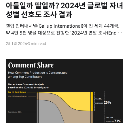
아들일까 딸일까? 2024년 글로벌 자녀
성별 선호도 조사 결과
갤럽 인터내셔널(Gallup International)이 전 세계 44개국,
약 4만 5천 명을 대상으로 진행한 '2024년 연말 조사(End of
Year Survey 2024)' 데이터를 시각화했습니다. 이번
25 1월 2026
3 min read
시각화는 "만약 당신이 단 한 명의 자녀만 가질 수 있다면,
아들인 게 좋을까요, 딸인 게 좋을까요, 아니면
상관없나요?"라는 질문에 대한