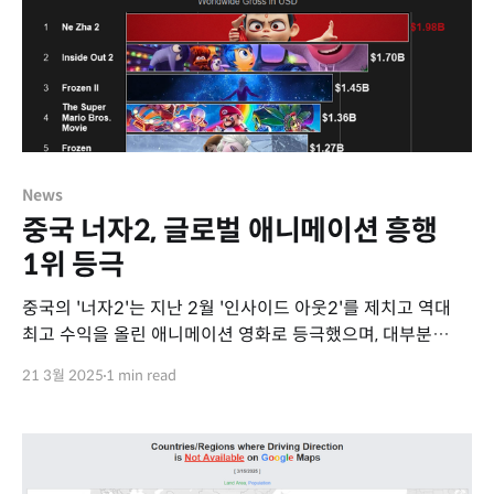
News
중국 너자2, 글로벌 애니메이션 흥행
1위 등극
중국의 '너자2'는 지난 2월 '인사이드 아웃2'를 제치고 역대
최고 수익을 올린 애니메이션 영화로 등극했으며, 대부분
자국에서만 약 18억 달러라는 엄청난 수익을 올렸습니다.
21 3월 2025
1 min read