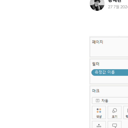
황예환
27 7월 202