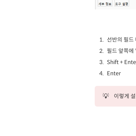
선반의 필드
필드 앞쪽에 
Shift + En
Enter
💡
이렇게 설