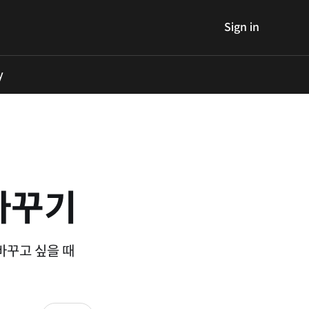
Sign in
y
바꾸기
바꾸고 싶을 때