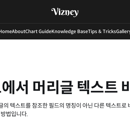
Home
About
Chart Guide
Knowledge Base
Tips & Tricks
Galler
에서 머리글 텍스트 
의 텍스트를 참조한 필드의 명칭이 아닌 다른 텍스트로 
 방법입니다.